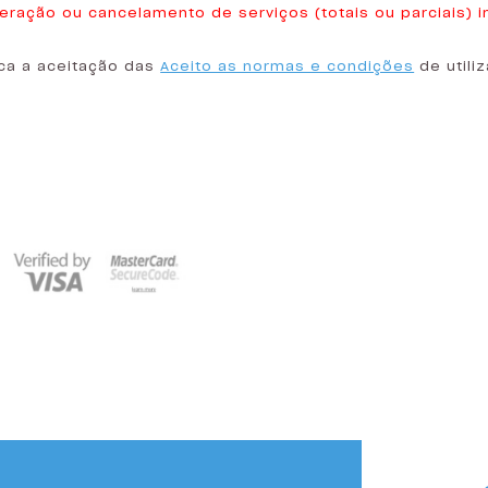
teração ou cancelamento de serviços (totais ou parciais) 
ca a aceitação das
Aceito as normas e condições
de utili