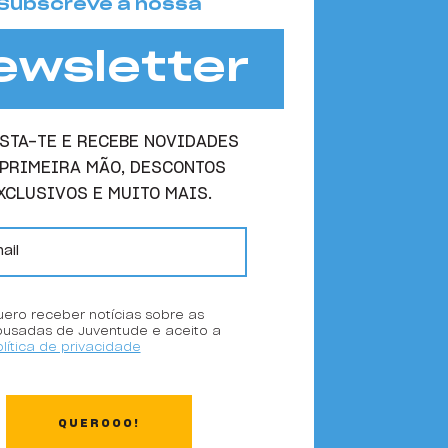
Subscreve a nossa
ewsletter
STA-TE E RECEBE NOVIDADES
 PRIMEIRA MÃO, DESCONTOS
XCLUSIVOS E MUITO MAIS.
ero receber notícias sobre as
ousadas de Juventude e aceito a
lítica de privacidade
QUEROOO!