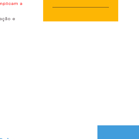
implicam a
zação e