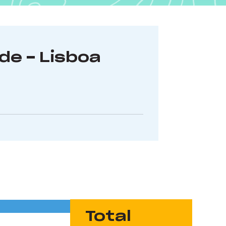
de - Lisboa
Total