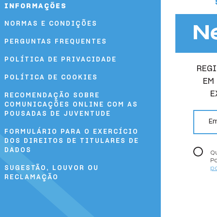
INFORMAÇÕES
NORMAS E CONDIÇÕES
N
PERGUNTAS FREQUENTES
POLÍTICA DE PRIVACIDADE
REGI
POLÍTICA DE COOKIES
EM
E
RECOMENDAÇÃO SOBRE
COMUNICAÇÕES ONLINE COM AS
email
POUSADAS DE JUVENTUDE
FORMULÁRIO PARA O EXERCÍCIO
DOS DIREITOS DE TITULARES DE
DADOS
Qu
P
SUGESTÃO, LOUVOR OU
po
RECLAMAÇÃO