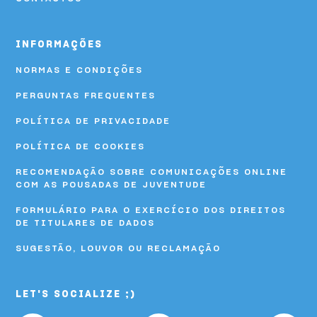
HI Viseu - Pousada de Juventude
INFORMAÇÕES
HI Vila Nova de Cerveira - Pousada de Juventude
NORMAS E CONDIÇÕES
PERGUNTAS FREQUENTES
POLÍTICA DE PRIVACIDADE
POLÍTICA DE COOKIES
RECOMENDAÇÃO SOBRE COMUNICAÇÕES ONLINE
COM AS POUSADAS DE JUVENTUDE
FORMULÁRIO PARA O EXERCÍCIO DOS DIREITOS
DE TITULARES DE DADOS
SUGESTÃO, LOUVOR OU RECLAMAÇÃO
LET'S SOCIALIZE ;)