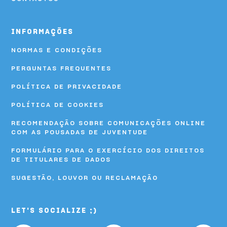
HI Viseu - Pousada de Juventude
INFORMAÇÕES
HI Vila Nova de Cerveira - Pousada de Juventude
NORMAS E CONDIÇÕES
PERGUNTAS FREQUENTES
POLÍTICA DE PRIVACIDADE
POLÍTICA DE COOKIES
RECOMENDAÇÃO SOBRE COMUNICAÇÕES ONLINE
COM AS POUSADAS DE JUVENTUDE
FORMULÁRIO PARA O EXERCÍCIO DOS DIREITOS
DE TITULARES DE DADOS
SUGESTÃO, LOUVOR OU RECLAMAÇÃO
LET'S SOCIALIZE ;)