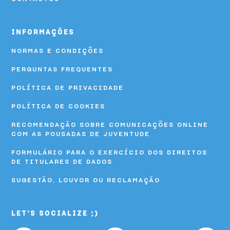
HI Viseu - Pousada de Juventude
INFORMAÇÕES
HI Vila Nova de Cerveira - Pousada de Juventude
NORMAS E CONDIÇÕES
PERGUNTAS FREQUENTES
POLÍTICA DE PRIVACIDADE
POLÍTICA DE COOKIES
RECOMENDAÇÃO SOBRE COMUNICAÇÕES ONLINE
COM AS POUSADAS DE JUVENTUDE
FORMULÁRIO PARA O EXERCÍCIO DOS DIREITOS
DE TITULARES DE DADOS
SUGESTÃO, LOUVOR OU RECLAMAÇÃO
LET'S SOCIALIZE ;)