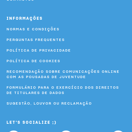
HI Viseu - Pousada de Juventude
INFORMAÇÕES
HI Vila Nova de Cerveira - Pousada de Juventude
NORMAS E CONDIÇÕES
PERGUNTAS FREQUENTES
POLÍTICA DE PRIVACIDADE
POLÍTICA DE COOKIES
RECOMENDAÇÃO SOBRE COMUNICAÇÕES ONLINE
COM AS POUSADAS DE JUVENTUDE
FORMULÁRIO PARA O EXERCÍCIO DOS DIREITOS
DE TITULARES DE DADOS
SUGESTÃO, LOUVOR OU RECLAMAÇÃO
LET'S SOCIALIZE ;)