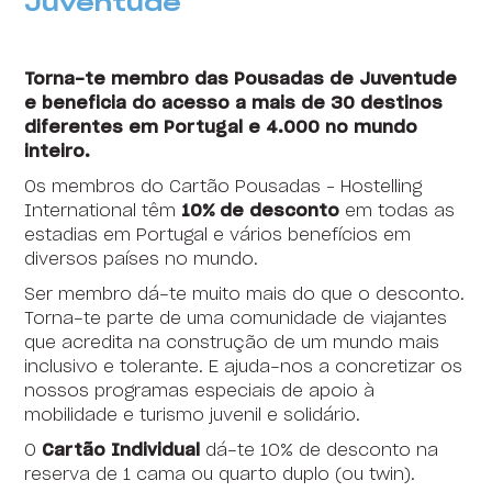
Juventude
Torna-te membro das Pousadas de Juventude
e beneficia do acesso a mais de 30 destinos
diferentes em Portugal e 4.000 no mundo
inteiro.
Os membros do Cartão Pousadas – Hostelling
International têm
10% de desconto
em todas as
estadias em Portugal e vários benefícios em
diversos países no mundo.
Ser membro dá-te muito mais do que o desconto.
Content block
Torna-te parte de uma comunidade de viajantes
que acredita na construção de um mundo mais
inclusivo e tolerante. E ajuda-nos a concretizar os
nossos programas especiais de apoio à
mobilidade e turismo juvenil e solidário.
O
Cartão Individual
dá-te 10% de desconto na
reserva de 1 cama ou quarto duplo (ou twin).