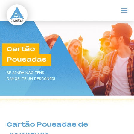
ir para o conteúdo principal
Cartão Pousadas
Cartão
Pousadas
SE AINDA NÃO TENS,
DAMOS-TE UM DESCONTO!
Cartão Pousadas de