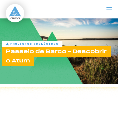
ir para o conteúdo principal
Passeio de Barco - Descobrir o Atum
PROJECTOS ECOLÓGICOS
Passeio de Barco - Descobrir
o Atum