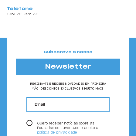
Telefone
+351 281 326 731
Subscreve a nossa
Newsletter
REGISTA-TE E RECEBE NOVIDADES EM PRIMEIRA
MÃO, DESCONTOS EXCLUSIVOS E MUITO MAIS.
email
Quero receber notícias sobre as
Pousadas de Juventude e aceito a
política de privacidade