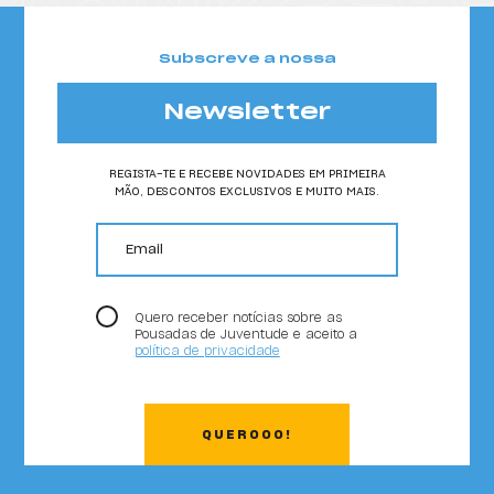
Subscreve a nossa
Newsletter
REGISTA-TE E RECEBE NOVIDADES EM PRIMEIRA
MÃO, DESCONTOS EXCLUSIVOS E MUITO MAIS.
email
Quero receber notícias sobre as
Pousadas de Juventude e aceito a
política de privacidade
QUEROOO!