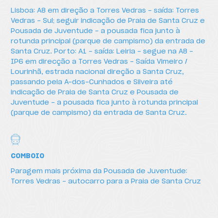
Lisboa: A8 em direção a Torres Vedras – saída: Torres
Vedras - Sul; seguir indicação de Praia de Santa Cruz e
Como chegar
Pousada de Juventude – a pousada fica junto à
rotunda principal (parque de campismo) da entrada de
Santa Cruz. Porto: A1 – saída: Leiria – segue na A8 –
IP6 em direcção a Torres Vedras – Saída Vimeiro /
Lourinhã, estrada nacional direção a Santa Cruz,
passando pela A-dos-Cunhados e Silveira até
indicação de Praia de Santa Cruz e Pousada de
Juventude – a pousada fica junto à rotunda principal
(parque de campismo) da entrada de Santa Cruz.
COMBOIO
Paragem mais próxima da Pousada de Juventude:
Torres Vedras – autocarro para a Praia de Santa Cruz