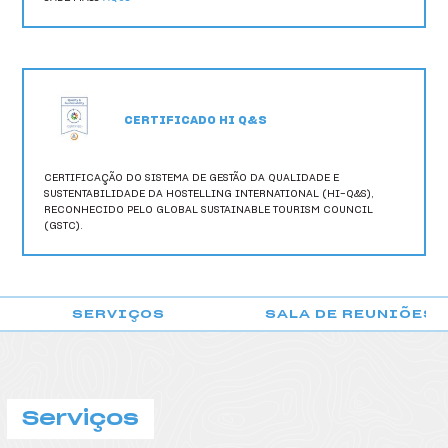
HI Vila do Conde - Pousada de Juventude
HI Viseu - Pousada de Juventude
HI Vila Nova de Cerveira - Pousada de Juventude
CERTIFICADO HI Q&S
CERTIFICAÇÃO DO SISTEMA DE GESTÃO DA QUALIDADE E
SUSTENTABILIDADE DA HOSTELLING INTERNATIONAL (HI-Q&S),
RECONHECIDO PELO GLOBAL SUSTAINABLE TOURISM COUNCIL
(GSTC).
SERVIÇOS
SALA DE REUNIÕES
POUSADA DE SANTA CRU
Serviços