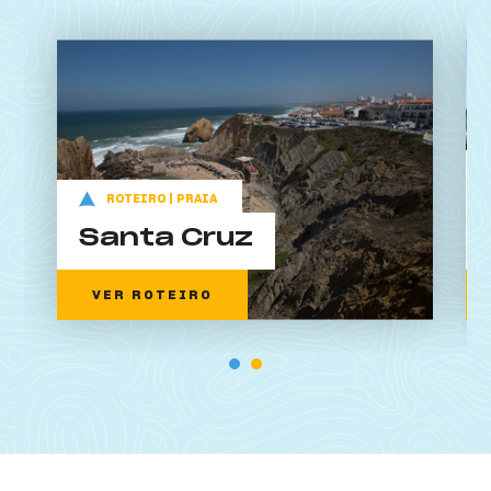
O que posso fazer?
ROTEIRO | PRAIA
Santa Cruz
VER ROTEIRO