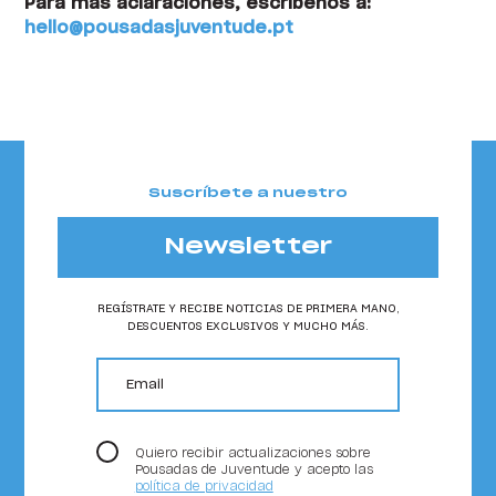
Para más aclaraciones, escríbenos a:
hello@pousadasjuventude.pt
Suscríbete a nuestro
Newsletter
REGÍSTRATE Y RECIBE NOTICIAS DE PRIMERA MANO,
DESCUENTOS EXCLUSIVOS Y MUCHO MÁS.
email
Quiero recibir actualizaciones sobre
Pousadas de Juventude y acepto las
política de privacidad