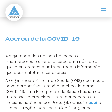
ir para o conteúdo principal
Acerca de la COVID-19
Acerca de la COVID-19
A segurança dos nossos hóspedes e
trabalhadores é uma prioridade para nós, pelo
que, manteremos atualizada toda a informação
que possa afetar a tua estadia.
A Organização Mundial de Saúde (OMS) declarou o
novo coronavírus, também conhecido como
COVID-19, uma Emergência de Saúde Pública de
Interesse Internacional. Para conheceres as
medidas adotadas por Portugal, consulta
aqui
o
site da Direção-Geral da Saúde (DGS), onde