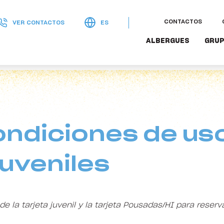
CONTACTOS
VER CONTACTOS
ES
ALBERGUES
GRUP
ndiciones de uso
uveniles
e la tarjeta juvenil y la tarjeta Pousadas/HI para reserv