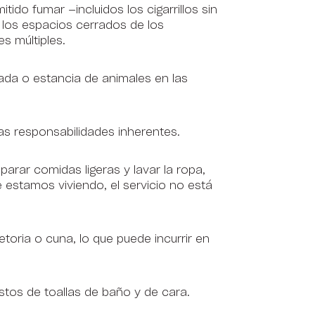
ido fumar —incluidos los cigarrillos sin
n los espacios cerrados de los
s múltiples.
rada o estancia de animales en las
s responsabilidades inherentes.
parar comidas ligeras y lavar la ropa,
e estamos viviendo, el servicio no está
oria o cuna, lo que puede incurrir en
stos de toallas de baño y de cara.