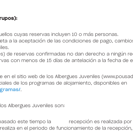
rupos):
quellos cuyas reservas incluyen 10 o más personas.
jeta a la aceptación de las condiciones de pago, cambio
les.
les) de reservas confirmadas no dan derecho a ningún r
rvas con menos de 15 días de antelación a la fecha de en
te en el sitio web de los Albergues Juveniles (www.pousa
ciales de los programas de alojamiento, disponibles en
ogramas/
.
los Albergues Juveniles son:
0 (pasado este tiempo la recepción es realizada por e
 realiza en el periodo de funcionamiento de la recepción, 