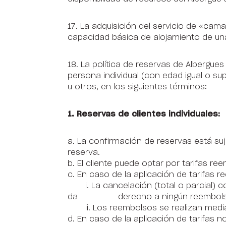
17. La adquisición del servicio de «cam
capacidad básica de alojamiento de un
18. La política de reservas de Albergue
persona individual (con edad igual o sup
u otros, en los siguientes términos:
1. Reservas de clientes individuales:
a. La confirmación de reservas está suj
reserva.
b. El cliente puede optar por tarifas r
c. En caso de la aplicación de tarifas 
i. La cancelación (total o parcial) 
da derecho a ningún reembols
ii. Los reembolsos se realizan med
d. En caso de la aplicación de tarifas n