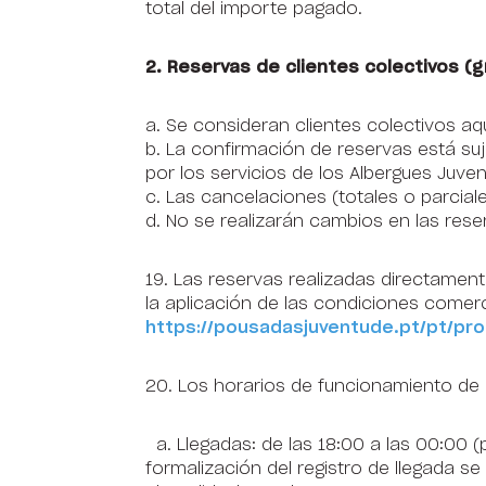
total del importe pagado.
2. Reservas de clientes colectivos (g
a. Se consideran clientes colectivos a
b. La confirmación de reservas está su
por los servicios de los Albergues Juveni
c. Las cancelaciones (totales o parcia
d. No se realizarán cambios en las rese
19. Las reservas realizadas directamen
la aplicación de las condiciones comer
https://pousadasjuventude.pt/pt/pr
20. Los horarios de funcionamiento de 
a. Llegadas: de las 18:00 a las 00:0
formalización del registro de llegada se