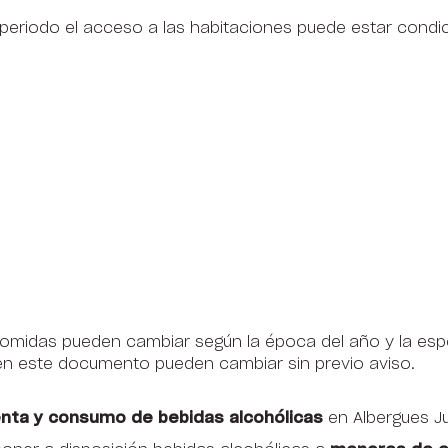
 periodo el acceso a las habitaciones puede estar condi
 comidas pueden cambiar según la época del año y la espe
en este documento pueden cambiar sin previo aviso.
venta y consumo de bebidas alcohólicas
en Albergues J