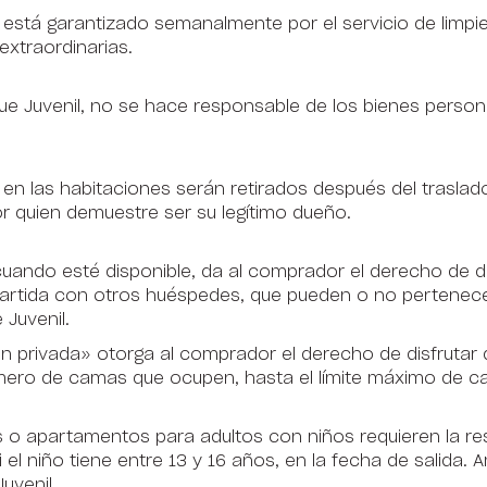
s está garantizado semanalmente por el servicio de limpi
 extraordinarias.
ue Juvenil, no se hace responsable de los bienes perso
en las habitaciones serán retirados después del traslado
or quien demuestre ser su legítimo dueño.
 cuando esté disponible, da al comprador el derecho de 
mpartida con otros huéspedes, que pueden o no pertenecer
 Juvenil.
ión privada» otorga al comprador el derecho de disfrutar 
mero de camas que ocupen, hasta el límite máximo de c
s o apartamentos para adultos con niños requieren la re
 el niño tiene entre 13 y 16 años, en la fecha de salida.
uvenil.