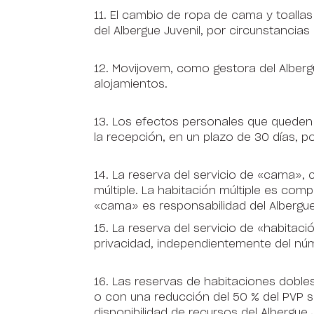
11. El cambio de ropa de cama y toalla
del Albergue Juvenil, por circunstancias
12. Movijovem, como gestora del Alberg
alojamientos.
13. Los efectos personales que queden 
la recepción, en un plazo de 30 días, p
14. La reserva del servicio de «cama»,
múltiple. La habitación múltiple es co
«cama» es responsabilidad del Albergue
15. La reserva del servicio de «habitac
privacidad, independientemente del nú
16. Las reservas de habitaciones doble
o con una reducción del 50 % del PVP si
disponibilidad de recursos del Albergue J