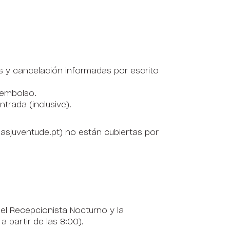
s y cancelación informadas por escrito
eembolso.
trada (inclusive).
dasjuventude.pt) no están cubiertas por
l Recepcionista Nocturno y la
a partir de las 8:00).