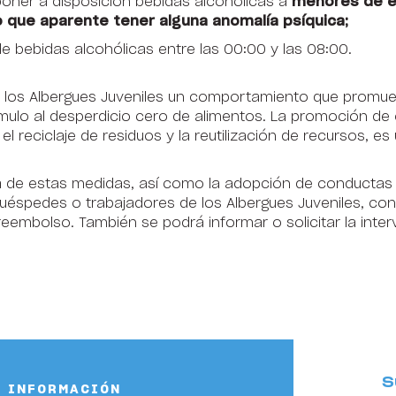
poner a disposición bebidas alcohólicas a
menores de 
 que aparente tener alguna anomalía psíquica;
bebidas alcohólicas entre las 00:00 y las 08:00.
e los Albergues Juveniles un comportamiento que promue
tímulo al desperdicio cero de alimentos. La promoción d
el reciclaje de residuos y la reutilización de recursos, 
ra de estas medidas, así como la adopción de conductas
 huéspedes o trabajadores de los Albergues Juveniles, co
reembolso. También se podrá informar o solicitar la inter
S
INFORMACIÓN