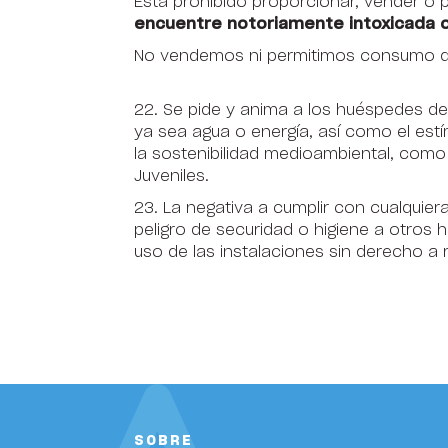
Está prohibido proporcionar, vender o 
encuentre notoriamente intoxicada o
No vendemos ni permitimos consumo de 
22. Se pide y anima a los huéspedes d
ya sea agua o energía, así como el es
la sostenibilidad medioambiental, como 
Juveniles.
23. La negativa a cumplir con cualquie
peligro de securidad o higiene a otros
uso de las instalaciones sin derecho a 
SOBRE