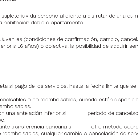
a supletoria» da derecho al cliente a disfrutar de una ca
a habitación doble o apartamento.
s Juveniles (condiciones de confirmación, cambio, cance
erior a 16 años) o colectiva, la posibilidad de adquirir s
eta al pago de los servicios, hasta la fecha límite que se
eembolsables o no reembolsables, cuando estén disponible
reembolsables:
con una antelación inferior al periodo de cancelación
o.
iante transferencia bancaria u otro método acordad
o reembolsables, cualquier cambio o cancelación de servic