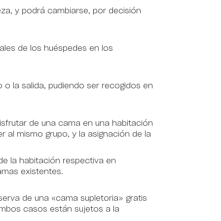
eza, y podrá cambiarse, por decisión
nales de los huéspedes en los
 o la salida, pudiendo ser recogidos en
disfrutar de una cama en una habitación
 al mismo grupo, y la asignación de la
de la habitación respectiva en
amas existentes.
serva de una «cama supletoria» gratis
 Ambos casos están sujetos a la