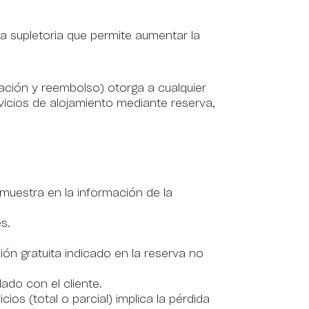
ma supletoria que permite aumentar la
lación y reembolso) otorga a cualquier
ervicios de alojamiento mediante reserva,
 muestra en la información de la
s.
 gratuita indicado en la reserva no
o con el cliente.
ios (total o parcial) implica la pérdida