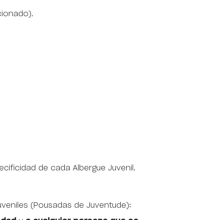
cionado).
cificidad de cada Albergue Juvenil.
uveniles (Pousadas de Juventude):