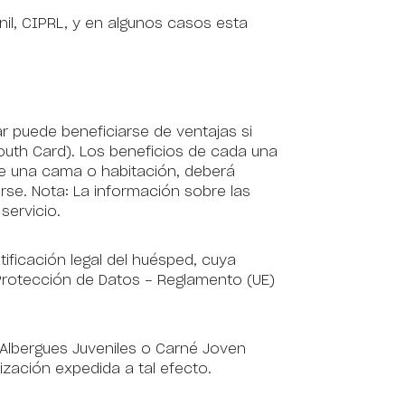
nil, CIPRL, y en algunos casos esta
ar puede beneficiarse de ventajas si
outh Card). Los beneficios de cada una
 de una cama o habitación, deberá
rarse. Nota: La información sobre las
servicio.
tificación legal del huésped, cuya
Protección de Datos - Reglamento (UE)
e Albergues Juveniles o Carné Joven
zación expedida a tal efecto.