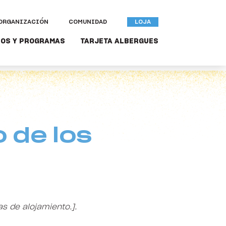
ORGANIZACIÓN
COMUNIDAD
LOJA
OS Y PROGRAMAS
TARJETA ALBERGUES
 de los
as de alojamiento.].