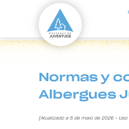
ir para o conteúdo principal
Normas y condiciones
Normas y co
Albergues J
[Atualizado a 5 de maio de 2026 - Uso d