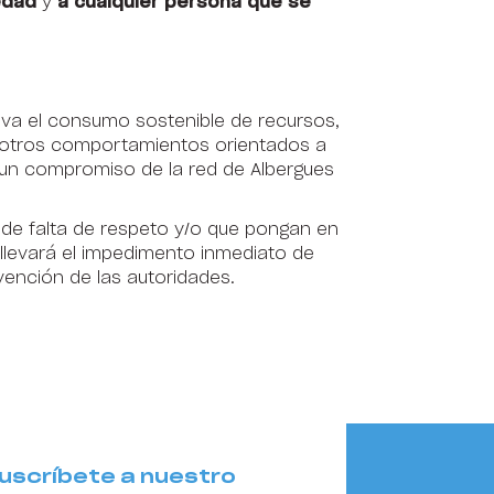
edad
y
a cualquier persona que se
va el consumo sostenible de recursos,
e otros comportamientos orientados a
es un compromiso de la red de Albergues
 de falta de respeto y/o que pongan en
nllevará el impedimento inmediato de
vención de las autoridades.
uscríbete a nuestro