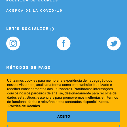
POLÍTICA DE COOKIES
ACERCA DE LA COVID-19
LET'S SOCIALIZE ;)
MÉTODOS DE PAGO
Utilizamos cookies para melhorar a experiência de navegação dos
nossos visitantes, analisar a forma como este website é utilizado e
recolher consentimentos dos utilizadores. Partilhamos informações
com os nossos parceiros de análise, designadamente para recolha de
dados estatísticos, essenciais para promovermos melhorias em termos
de funcionalidades e relevância dos conteúdos disponibilizados.
Politica de Cookies
ACEITO