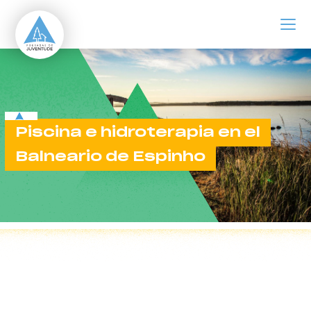
ir para o conteúdo principal
Piscina e hidroterapia en el Balneario de Espinho
Piscina e hidroterapia en el
Balneario de Espinho