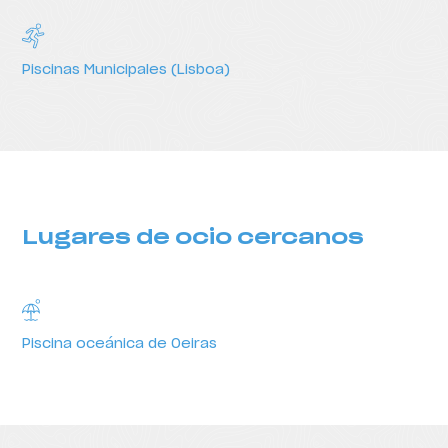
Lugares para practicar depor
Piscinas Municipales (Lisboa)
Lugares de ocio cercanos
Lugares de ocio cercanos
Piscina oceánica de Oeiras