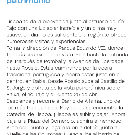
patrimonio
Lisboa te da la bienvenida junto al estuario del río
Tajo con una luz solar increíble y un clima muy
suave. Un día no es suficiente... la región te ofrece
numerosas visitas y experiencias.
Toma la dirección del Parque Eduardo VII, donde
tendrás una excelente vista. Baja hasta la Rotonda
del Marquês de Pombal y la Avenida da Liberdade
hasta Rossio. Estás caminando por la acera
tradicional portuguesa y ahora estás justo en el
centro, en Baixa. Desde Rossio sube al Castillo de
S. Jorge y disfruta de la vista panorámica sobre
Baixa, el río Tajo y el Puente 25 de Abril.
Desciende y recorre el Barrio de Alfama, uno de
los más tradicionales. Muy cerca se encuentra la
Catedral de Lisboa. ¡Lisboa es subir y bajar! Ahora
baja a la Plaza del Comercio, admira el hermoso
Arco del Triunfo y llega a la orilla del río, junto al
Muelle de las Columnas. Luego sube al barrio de