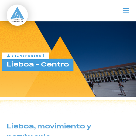
ir para o conteúdo principal
Lisboa - Centro
ITINERARIOS |
Lisboa - Centro
Lisboa, movimiento y