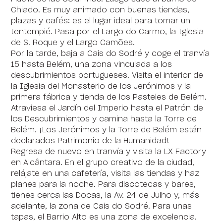
Chiado. Es muy animado con buenas tiendas,
plazas y cafés: es el lugar ideal para tomar un
tentempié. Pasa por el Largo do Carmo, la Iglesia
de S. Roque y el Largo Camões.
Por la tarde, baja a Cais do Sodré y coge el tranvía
15 hasta Belém, una zona vinculada a los
descubrimientos portugueses. Visita el interior de
la Iglesia del Monasterio de los Jerónimos y la
Content block
primera fábrica y tienda de los Pasteles de Belém.
Atraviesa el Jardín del Imperio hasta el Patrón de
los Descubrimientos y camina hasta la Torre de
Belém. ¡Los Jerónimos y la Torre de Belém están
declarados Patrimonio de la Humanidad!
Regresa de nuevo en tranvía y visita la LX Factory
en Alcântara. En el grupo creativo de la ciudad,
relájate en una cafetería, visita las tiendas y haz
planes para la noche. Para discotecas y bares,
tienes cerca las Docas, la Av. 24 de Julho y, más
adelante, la zona de Cais do Sodré. Para unas
tapas, el Barrio Alto es una zona de excelencia.