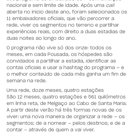
nacional e sem limite de idade. Após uma
call
aberta no inicio deste ano, foram selecionados os
11 embaixadores oficiais, que vão percorrer a
rede, viver os segmentos no terreno e partilhar
experiências reais, com direito a duas estadias de
duas noites ao longo do ano.
O programa não vive só dos onze: todos os
meses, em cada Pousada, os hóspedes são
convidados a partilhar a estadia, identificar as
contas oficiais e usar a hashtag do programa — e
o melhor conteúdo de cada mês ganha um fim de
semana na rede.
Uma rede, doze meses, quatro estações
São 12 meses, quatro estações e 561 quilómetros
em linha reta, de Melgaço ao Cabo de Santa Maria.
A partir deste verão há três formas novas de os
viver: uma nova maneira de organizar a rede — os
segmentos; de a nomear — pelos destinos; e de a
contar — através de quem a vai viver.