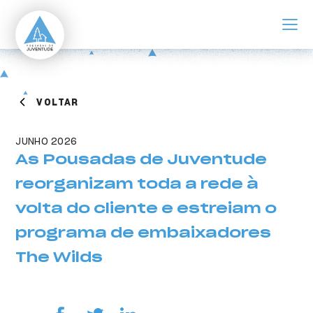
ir para o conteúdo principal
Abertura do Verão nas Pousadas de Juventude
VOLTAR
JUNHO 2026
As Pousadas de Juventude
reorganizam toda a rede à
volta do cliente e estreiam o
programa de embaixadores
The Wilds