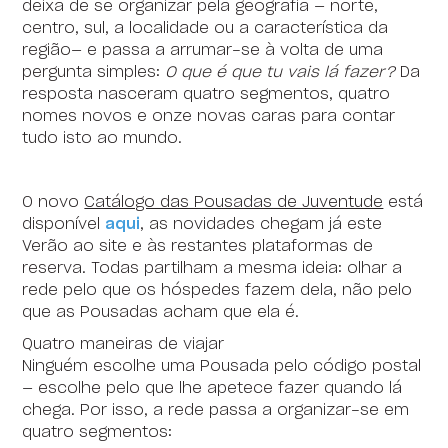
deixa de se organizar pela geografia — norte,
centro, sul, a localidade ou a característica da
região— e passa a arrumar-se à volta de uma
pergunta simples:
O que é que tu vais lá fazer?
Da
resposta nasceram quatro segmentos, quatro
nomes novos e onze novas caras para contar
tudo isto ao mundo.
O novo
Catálogo das Pousadas de Juventude
está
disponível
aqui
, as novidades chegam já este
Verão ao site e às restantes plataformas de
reserva. Todas partilham a mesma ideia: olhar a
rede pelo que os hóspedes fazem dela, não pelo
que as Pousadas acham que ela é.
Quatro maneiras de viajar
Ninguém escolhe uma Pousada pelo código postal
— escolhe pelo que lhe apetece fazer quando lá
chega. Por isso, a rede passa a organizar-se em
quatro segmentos: