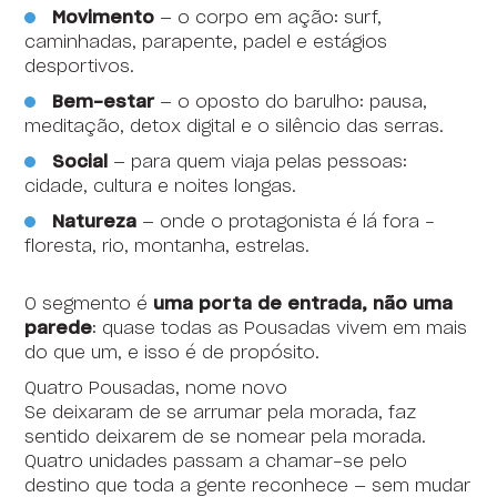
Movimento
— o corpo em ação: surf,
caminhadas, parapente, padel e estágios
desportivos.
Bem-estar
— o oposto do barulho: pausa,
meditação, detox digital e o silêncio das serras.
Social
— para quem viaja pelas pessoas:
As Pousadas de Juventude r
cidade, cultura e noites longas.
Natureza
— onde o protagonista é lá fora -
floresta, rio, montanha, estrelas.
O segmento é
uma porta de entrada, não uma
parede
: quase todas as Pousadas vivem em mais
do que um, e isso é de propósito.
Quatro Pousadas, nome novo
Se deixaram de se arrumar pela morada, faz
sentido deixarem de se nomear pela morada.
Quatro unidades passam a chamar-se pelo
destino que toda a gente reconhece — sem mudar