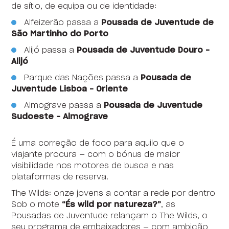
de sítio, de equipa ou de identidade:
Alfeizerão passa a
Pousada de Juventude de
São Martinho do Porto
Alijó passa a
Pousada de Juventude Douro –
Alijó
Parque das Nações passa a
Pousada de
Juventude Lisboa – Oriente
Almograve passa a
Pousada de Juventude
Sudoeste – Almograve
É uma correção de foco para aquilo que o
viajante procura — com o bónus de maior
visibilidade nos motores de busca e nas
plataformas de reserva.
The Wilds: onze jovens a contar a rede por dentro
Sob o mote
“És wild por natureza?”
, as
Pousadas de Juventude relançam o The Wilds, o
seu programa de embaixadores — com ambição