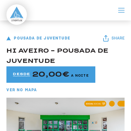
ir para o conteúdo principal
Pousada de Aveiro
Pousada de Juventude HI Aveiro - Pousada de Juventude
POUSADA DE JUVENTUDE
SHARE
HI AVEIRO - POUSADA DE
JUVENTUDE
20,00
DESDE
A NOITE
VER NO MAPA