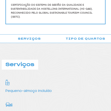
HI Vila do Conde - Pousada de Juventude
CERTIFICAÇÃO DO SISTEMA DE GESTÃO DA QUALIDADE E
SUSTENTABILIDADE DA HOSTELLING INTERNATIONAL (HI-Q&S),
HI Viseu - Pousada de Juventude
RECONHECIDO PELO GLOBAL SUSTAINABLE TOURISM COUNCIL
(GSTC).
HI Vila Nova de Cerveira - Pousada de Juventude
SERVIÇOS
TIPO DE QUARTOS
POUSADA DE AVEIRO
Serviços
Pequeno-almoço incluído