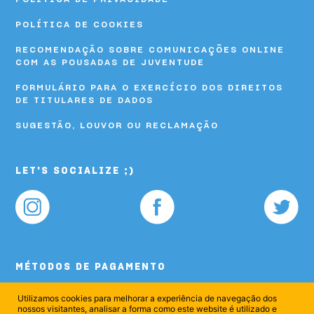
POLÍTICA DE COOKIES
RECOMENDAÇÃO SOBRE COMUNICAÇÕES ONLINE
COM AS POUSADAS DE JUVENTUDE
FORMULÁRIO PARA O EXERCÍCIO DOS DIREITOS
DE TITULARES DE DADOS
SUGESTÃO, LOUVOR OU RECLAMAÇÃO
LET'S SOCIALIZE ;)
MÉTODOS DE PAGAMENTO
Utilizamos cookies para melhorar a experiência de navegação dos
nossos visitantes, analisar a forma como este website é utilizado e