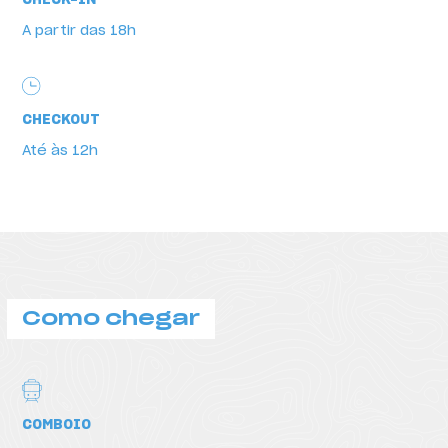
CHECK-IN
A partir das 18h
CHECKOUT
Até às 12h
Como chegar
COMBOIO