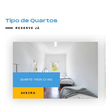
Tipo de Quartos
RESERVE JÁ
Tipo de Quartos
QUARTO TWIN C/ WC
AVEIRO