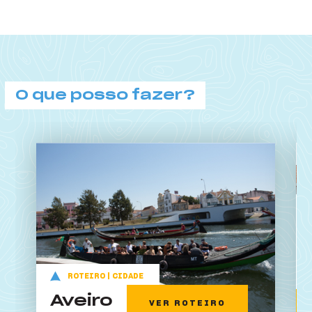
O que posso fazer?
O que posso fazer?
ROTEIRO | CIDADE
Aveiro
VER ROTEIRO