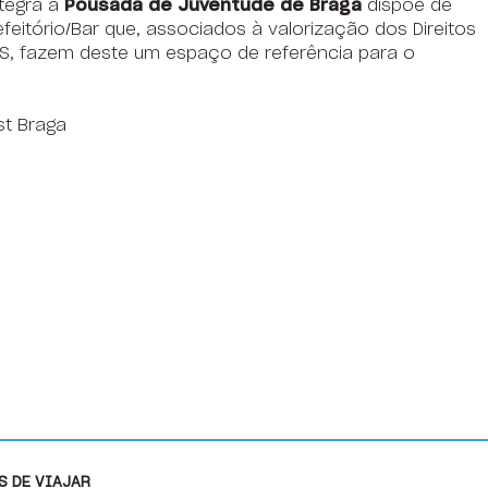
ntegra a
Pousada de Juventude de Braga
dispõe de
feitório/Bar que, associados à valorização dos Direitos
S, fazem deste um espaço de referência para o
st Braga
S DE VIAJAR