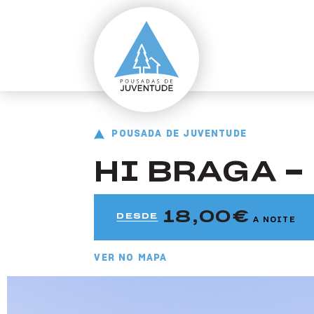
ir para o conteúdo principal
Pousada de Braga
Pousada de Juventude HI Braga - Pousada de Juventude
POUSADA DE JUVENTUDE
HI BRAGA 
18,00
DESDE
A NOITE
VER NO MAPA