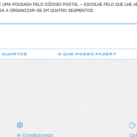
 UMA POUSADA PELO CÓDIGO POSTAL — ESCOLHE PELO QUE LHE A
SSA A ORGANIZAR-SE EM QUATRO SEGMENTOS.
E QUARTOS
O QUE POSSO FAZER?
POUSADA DE BRAGA
Ar Condicionado
Caf