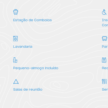
Estação de Comboios
Ins
Con
Serviços
Lavandaria
Pa
Pequeno-almoço incluído
Rec
Salas de reunião
Ser