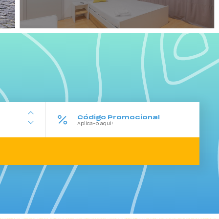
Código Promocional
+