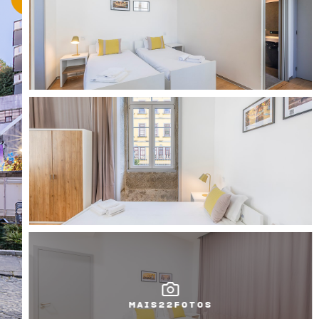
MAIS
22
FOTOS