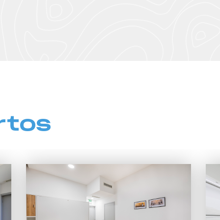
rtos
Tipo de Quartos