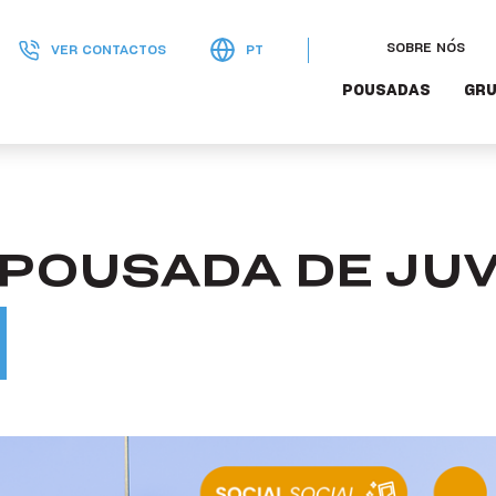
SOBRE NÓS
VER CONTACTOS
PT
POUSADAS
GRU
- POUSADA DE JU