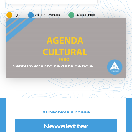
Hoje
Dia com Eventos
Dia escolhido
Nenhum evento na data de hoje
Subscreve a nossa
Newsletter