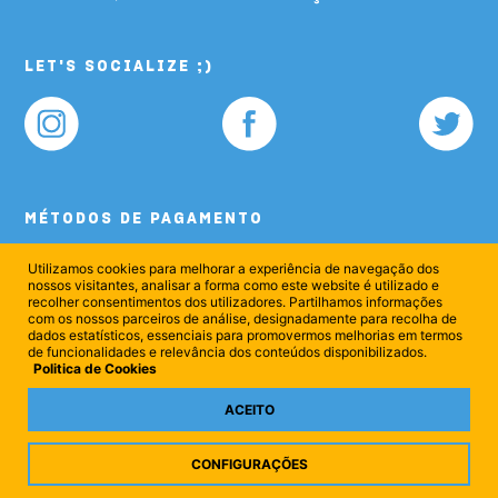
LET'S SOCIALIZE ;)
MÉTODOS DE PAGAMENTO
Utilizamos cookies para melhorar a experiência de navegação dos
nossos visitantes, analisar a forma como este website é utilizado e
recolher consentimentos dos utilizadores. Partilhamos informações
com os nossos parceiros de análise, designadamente para recolha de
dados estatísticos, essenciais para promovermos melhorias em termos
de funcionalidades e relevância dos conteúdos disponibilizados.
Politica de Cookies
ACEITO
CONFIGURAÇÕES
© 2025 Pousadas de Juventude