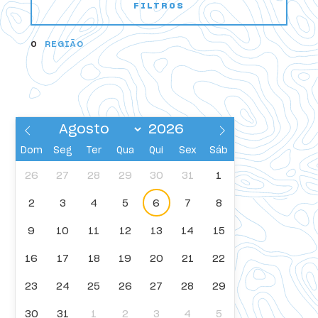
FILTROS
AGENDA
0
REGIÃO
Dom
Seg
Ter
Qua
Qui
Sex
Sáb
26
27
28
29
30
31
1
2
3
4
5
6
7
8
AGENDA
9
10
11
12
13
14
15
16
17
18
19
20
21
22
23
24
25
26
27
28
29
30
31
1
2
3
4
5