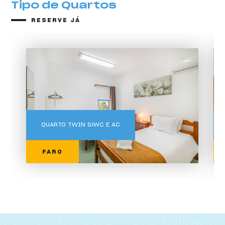
Tipo de Quartos
RESERVE JÁ
Tipo de Quartos
QUARTO TWIN S/WC E AC
FARO