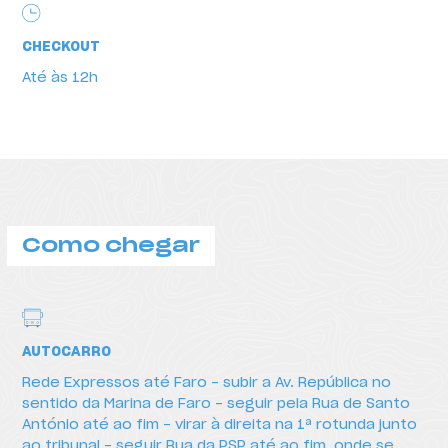
CHECKOUT
Até às 12h
Como chegar
AUTOCARRO
Rede Expressos até Faro - subir a Av. República no
sentido da Marina de Faro - seguir pela Rua de Santo
António até ao fim - virar à direita na 1ª rotunda junto
ao tribunal - seguir Rua da PSP até ao fim, onde se