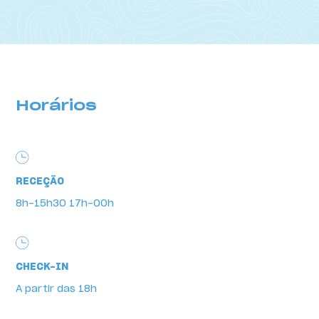
Horários
RECEÇÃO
8h-15h30 17h-00h
Horários
CHECK-IN
A partir das 18h