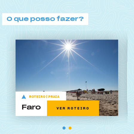
O que posso fazer?
O que posso fazer?
ROTEIRO | PRAIA
Faro
VER ROTEIRO