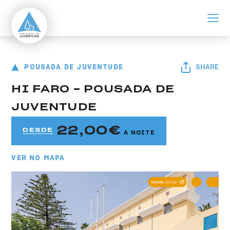
ir para o conteúdo principal
Pousada de Faro
Pousada de Juventude HI Faro - Pousada de Juventude
POUSADA DE JUVENTUDE
SHARE
HI FARO - POUSADA DE
JUVENTUDE
22,00
DESDE
A NOITE
VER NO MAPA