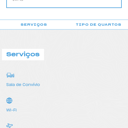
HI Vila do Conde - Pousada de Juventude
HI Viseu - Pousada de Juventude
SERVIÇOS
TIPO DE QUARTOS
HI Vila Nova de Cerveira - Pousada de Juventude
POUSADA DE FARO
Serviços
Sala de Convívio
Wi-Fi