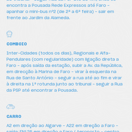
encontra a Pousada Rede Expressos até Faro -
apanhar o mini-bus nº2 (de 2ª a 6ª feira) - sair em
frente ao Jardim da Alameda.
COMBOIO
Inter-Cidades (todos os dias), Regionais e Alfa-
Pendulares (com regularidade) com ligação direta a
Como chegar
Faro - após saída da estação, subir a Av. da República,
em direcção à Marina de Faro - virar à esquerda na
Rua de Santo António - seguir a rua até ao fim e virar
à direita na 1ª rotunda junto ao tribunal - seguir a Rua
da PSP até encontrar a Pousada.
CARRO
A2 em direção ao Algarve - A22 em direção a Faro -