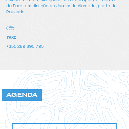
saída: EN125 em direção a Faro / Aeroporto - centro
de Faro, em direção ao Jardim da Alameda, perto da
Pousada.
TAXI
+351 289 895 795
AGENDA