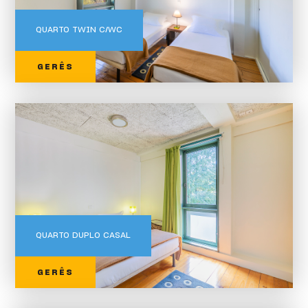
QUARTO TWIN C/WC
GERÊS
QUARTO DUPLO CASAL
GERÊS
Tipo de Quartos