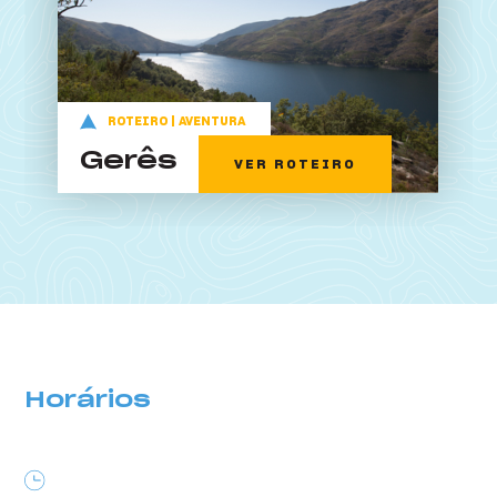
O que posso fazer?
ROTEIRO | AVENTURA
Gerês
VER ROTEIRO
Horários