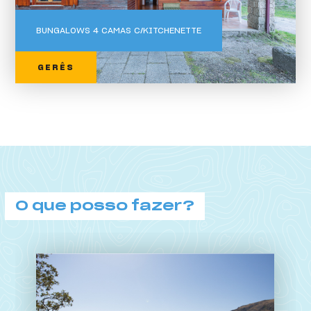
BUNGALOWS 4 CAMAS C/KITCHENETTE
GERÊS
O que posso fazer?