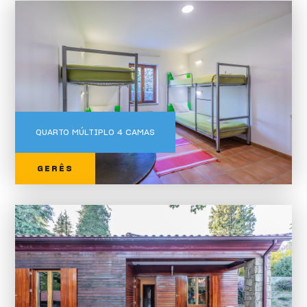
QUARTO MÚLTIPLO 4 CAMAS
GERÊS