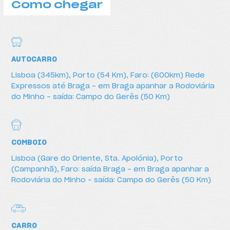
Como chegar
AUTOCARRO
Lisboa (345km), Porto (54 Km), Faro: (600km) Rede
Expressos até Braga – em Braga apanhar a Rodoviária
do Minho – saída: Campo do Gerês (50 Km)
Como chegar
COMBOIO
Lisboa (Gare do Oriente, Sta. Apolónia), Porto
(Campanhã), Faro: saída Braga – em Braga apanhar a
Rodoviária do Minho – saída: Campo do Gerês (50 Km)
CARRO